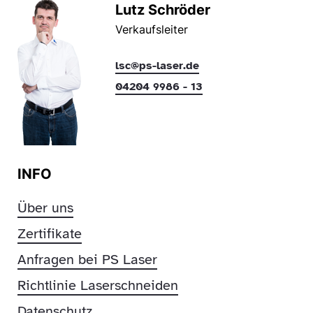
Lutz Schröder
Verkaufsleiter
lsc@ps-laser.de
04204 9986 - 13
INFO
Über uns
Zertifikate
Anfragen bei PS Laser
Richtlinie Laserschneiden
Datenschutz